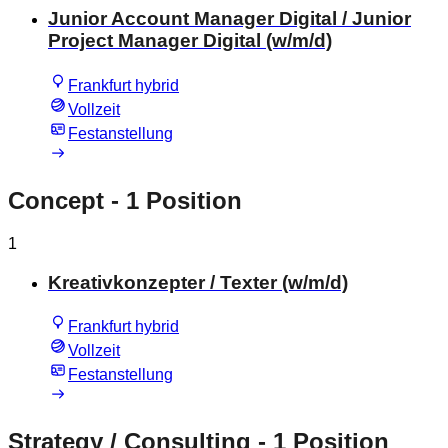
Junior Account Manager Digital / Junior
Project Manager Digital (w/m/d)
Frankfurt hybrid
Vollzeit
Festanstellung
Concept
- 1 Position
1
Kreativkonzepter / Texter (w/m/d)
Frankfurt hybrid
Vollzeit
Festanstellung
Strategy / Consulting
- 1 Position