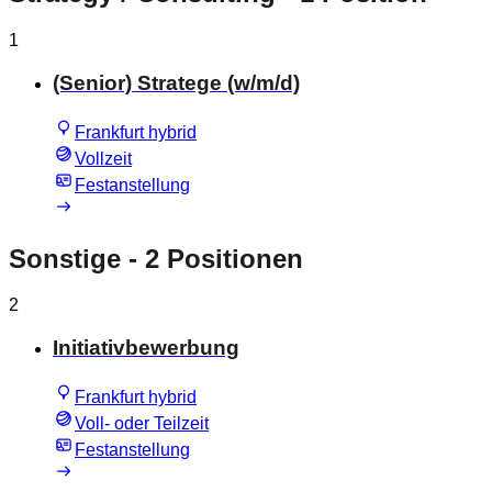
1
(Senior) Stratege (w/m/d)
Frankfurt hybrid
Vollzeit
Festanstellung
Sonstige
- 2 Positionen
2
Initiativbewerbung
Frankfurt hybrid
Voll- oder Teilzeit
Festanstellung